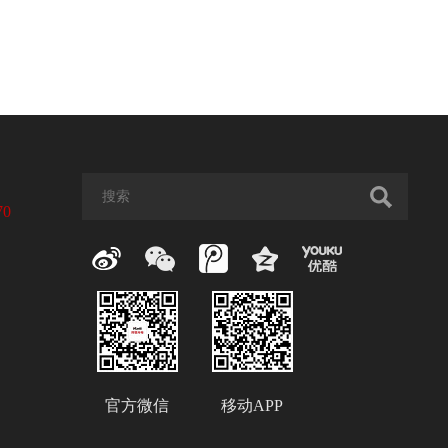
70
官方微信
移动APP