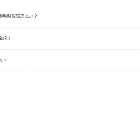
法启动时应该怎么办？
热像仪？
仪？