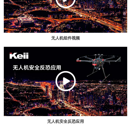
无人机组件视频
无人机安全反恐应用