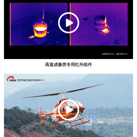
高速成像类专用红外组件